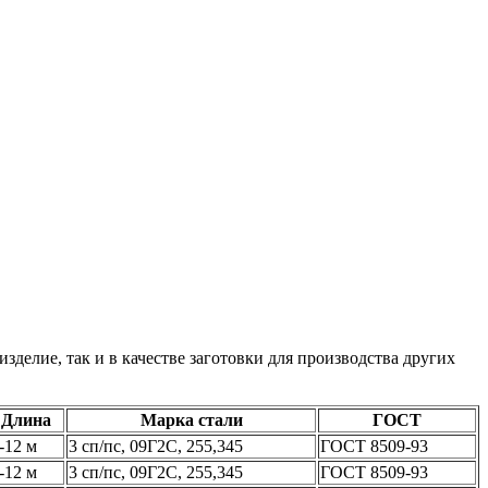
делие, так и в качестве заготовки для производства других
Длина
Марка стали
ГОСТ
-12 м
3 сп/пс, 09Г2С, 255,345
ГОСТ 8509-93
-12 м
3 сп/пс, 09Г2С, 255,345
ГОСТ 8509-93