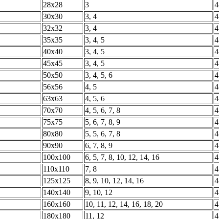
28х28
3
4
30х30
3, 4
4
32х32
3, 4
4
35х35
3, 4, 5
4
40х40
3, 4, 5
4
45х45
3, 4, 5
4
50х50
3, 4, 5, 6
4
56х56
4, 5
4
63х63
4, 5, 6
4
70х70
4, 5, 6, 7, 8
4
75х75
5, 6, 7, 8, 9
4
80х80
5, 5, 6, 7, 8
4
90х90
6, 7, 8, 9
4
100х100
6, 5, 7, 8, 10, 12, 14, 16
4
110х110
7, 8
4
125х125
8, 9, 10, 12, 14, 16
4
140х140
9, 10, 12
4
160х160
10, 11, 12, 14, 16, 18, 20
4
180х180
11, 12
4