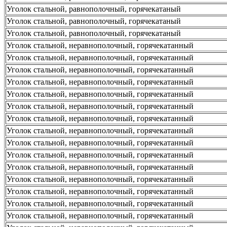
Уголок стальной, равнополочный, горячекатаный
Уголок стальной, равнополочный, горячекатаный
Уголок стальной, равнополочный, горячекатаный
Уголок стальной, неравнополочный, горячекатанный
Уголок стальной, неравнополочный, горячекатанный
Уголок стальной, неравнополочный, горячекатанный
Уголок стальной, неравнополочный, горячекатанный
Уголок стальной, неравнополочный, горячекатанный
Уголок стальной, неравнополочный, горячекатанный
Уголок стальной, неравнополочный, горячекатанный
Уголок стальной, неравнополочный, горячекатанный
Уголок стальной, неравнополочный, горячекатанный
Уголок стальной, неравнополочный, горячекатанный
Уголок стальной, неравнополочный, горячекатанный
Уголок стальной, неравнополочный, горячекатанный
Уголок стальной, неравнополочный, горячекатанный
Уголок стальной, неравнополочный, горячекатанный
Уголок стальной, неравнополочный, горячекатанный