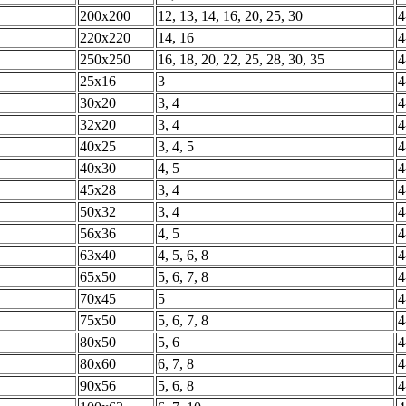
200х200
12, 13, 14, 16, 20, 25, 30
4
220х220
14, 16
4
250х250
16, 18, 20, 22, 25, 28, 30, 35
4
25х16
3
4
30х20
3, 4
4
32х20
3, 4
4
40х25
3, 4, 5
4
40х30
4, 5
4
45х28
3, 4
4
50х32
3, 4
4
56х36
4, 5
4
63х40
4, 5, 6, 8
4
65х50
5, 6, 7, 8
4
70х45
5
4
75х50
5, 6, 7, 8
4
80х50
5, 6
4
80х60
6, 7, 8
4
90х56
5, 6, 8
4