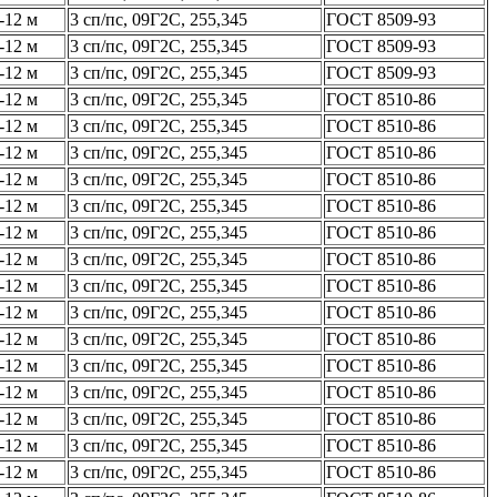
-12 м
3 сп/пс, 09Г2С, 255,345
ГОСТ 8509-93
-12 м
3 сп/пс, 09Г2С, 255,345
ГОСТ 8509-93
-12 м
3 сп/пс, 09Г2С, 255,345
ГОСТ 8509-93
-12 м
3 сп/пс, 09Г2С, 255,345
ГОСТ 8510-86
-12 м
3 сп/пс, 09Г2С, 255,345
ГОСТ 8510-86
-12 м
3 сп/пс, 09Г2С, 255,345
ГОСТ 8510-86
-12 м
3 сп/пс, 09Г2С, 255,345
ГОСТ 8510-86
-12 м
3 сп/пс, 09Г2С, 255,345
ГОСТ 8510-86
-12 м
3 сп/пс, 09Г2С, 255,345
ГОСТ 8510-86
-12 м
3 сп/пс, 09Г2С, 255,345
ГОСТ 8510-86
-12 м
3 сп/пс, 09Г2С, 255,345
ГОСТ 8510-86
-12 м
3 сп/пс, 09Г2С, 255,345
ГОСТ 8510-86
-12 м
3 сп/пс, 09Г2С, 255,345
ГОСТ 8510-86
-12 м
3 сп/пс, 09Г2С, 255,345
ГОСТ 8510-86
-12 м
3 сп/пс, 09Г2С, 255,345
ГОСТ 8510-86
-12 м
3 сп/пс, 09Г2С, 255,345
ГОСТ 8510-86
-12 м
3 сп/пс, 09Г2С, 255,345
ГОСТ 8510-86
-12 м
3 сп/пс, 09Г2С, 255,345
ГОСТ 8510-86