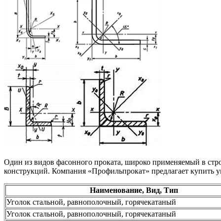
Один из видов фасонного проката, широко применяемый в строи
конструкций. Компания «Профильпрокат» предлагает купить у
Наименование, Вид, Тип
Уголок стальной, равнополочный, горячекатаный
Уголок стальной, равнополочный, горячекатаный