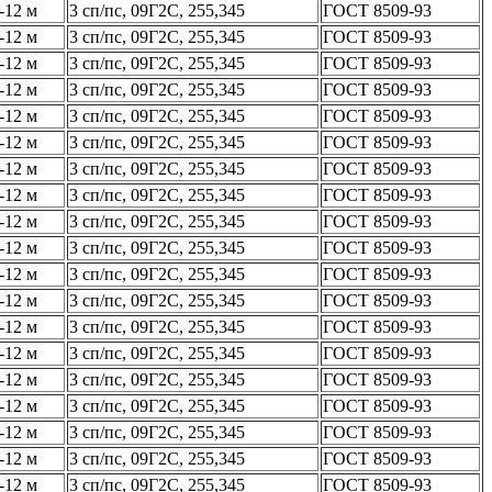
-12 м
3 сп/пс, 09Г2С, 255,345
ГОСТ 8509-93
-12 м
3 сп/пс, 09Г2С, 255,345
ГОСТ 8509-93
-12 м
3 сп/пс, 09Г2С, 255,345
ГОСТ 8509-93
-12 м
3 сп/пс, 09Г2С, 255,345
ГОСТ 8509-93
-12 м
3 сп/пс, 09Г2С, 255,345
ГОСТ 8509-93
-12 м
3 сп/пс, 09Г2С, 255,345
ГОСТ 8509-93
-12 м
3 сп/пс, 09Г2С, 255,345
ГОСТ 8509-93
-12 м
3 сп/пс, 09Г2С, 255,345
ГОСТ 8509-93
-12 м
3 сп/пс, 09Г2С, 255,345
ГОСТ 8509-93
-12 м
3 сп/пс, 09Г2С, 255,345
ГОСТ 8509-93
-12 м
3 сп/пс, 09Г2С, 255,345
ГОСТ 8509-93
-12 м
3 сп/пс, 09Г2С, 255,345
ГОСТ 8509-93
-12 м
3 сп/пс, 09Г2С, 255,345
ГОСТ 8509-93
-12 м
3 сп/пс, 09Г2С, 255,345
ГОСТ 8509-93
-12 м
3 сп/пс, 09Г2С, 255,345
ГОСТ 8509-93
-12 м
3 сп/пс, 09Г2С, 255,345
ГОСТ 8509-93
-12 м
3 сп/пс, 09Г2С, 255,345
ГОСТ 8509-93
-12 м
3 сп/пс, 09Г2С, 255,345
ГОСТ 8509-93
-12 м
3 сп/пс, 09Г2С, 255,345
ГОСТ 8509-93