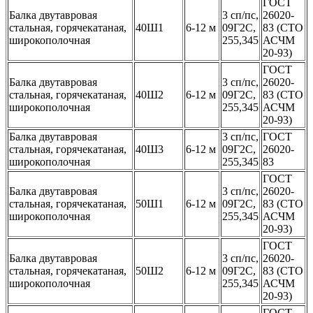
ГОСТ
Балка двутавровая
3 сп/пс,
26020-
стальная, горячекатаная,
40Ш1
6-12 м
09Г2С,
83 (СТО
широкополочная
255,345
АСЧМ
20-93)
ГОСТ
Балка двутавровая
3 сп/пс,
26020-
стальная, горячекатаная,
40Ш2
6-12 м
09Г2С,
83 (СТО
широкополочная
255,345
АСЧМ
20-93)
Балка двутавровая
3 сп/пс,
ГОСТ
стальная, горячекатаная,
40Ш3
6-12 м
09Г2С,
26020-
широкополочная
255,345
83
ГОСТ
Балка двутавровая
3 сп/пс,
26020-
стальная, горячекатаная,
50Ш1
6-12 м
09Г2С,
83 (СТО
широкополочная
255,345
АСЧМ
20-93)
ГОСТ
Балка двутавровая
3 сп/пс,
26020-
стальная, горячекатаная,
50Ш2
6-12 м
09Г2С,
83 (СТО
широкополочная
255,345
АСЧМ
20-93)
ГОСТ