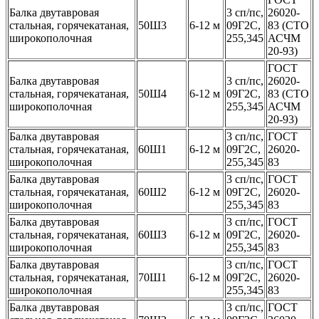
Балка двутавровая
3 сп/пс,
26020-
стальная, горячекатаная,
50Ш3
6-12 м
09Г2С,
83 (СТО
широкополочная
255,345
АСЧМ
20-93)
ГОСТ
Балка двутавровая
3 сп/пс,
26020-
стальная, горячекатаная,
50Ш4
6-12 м
09Г2С,
83 (СТО
широкополочная
255,345
АСЧМ
20-93)
Балка двутавровая
3 сп/пс,
ГОСТ
стальная, горячекатаная,
60Ш1
6-12 м
09Г2С,
26020-
широкополочная
255,345
83
Балка двутавровая
3 сп/пс,
ГОСТ
стальная, горячекатаная,
60Ш2
6-12 м
09Г2С,
26020-
широкополочная
255,345
83
Балка двутавровая
3 сп/пс,
ГОСТ
стальная, горячекатаная,
60ШЗ
6-12 м
09Г2С,
26020-
широкополочная
255,345
83
Балка двутавровая
3 сп/пс,
ГОСТ
стальная, горячекатаная,
70Ш1
6-12 м
09Г2С,
26020-
широкополочная
255,345
83
Балка двутавровая
3 сп/пс,
ГОСТ