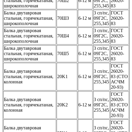
стальная, горячекатаная,
70Ш2
6-12 м
09Г2С,
26020-
широкополочная
255,345
83
Балка двутавровая
3 сп/пс,
ГОСТ
стальная, горячекатаная,
70ШЗ
6-12 м
09Г2С,
26020-
широкополочная
255,345
83
Балка двутавровая
3 сп/пс,
ГОСТ
стальная, горячекатаная,
70Ш4
6-12 м
09Г2С,
26020-
широкополочная
255,345
83
Балка двутавровая
3 сп/пс,
ГОСТ
стальная, горячекатаная,
70Ш5
6-12 м
09Г2С,
26020-
широкополочная
255,345
83
ГОСТ
Балка двутавровая
3 сп/пс,
26020-
стальная, горячекатаная,
20K1
6-12 м
09Г2С,
83 (СТО
колонная
255,345
АСЧМ
20-93)
ГОСТ
Балка двутавровая
3 сп/пс,
26020-
стальная, горячекатаная,
20K2
6-12 м
09Г2С,
83 (СТО
колонная
255,345
АСЧМ
20-93)
ГОСТ
Балка двутавровая
3 сп/пс,
26020-