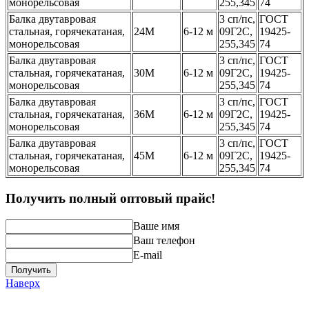
монорельсовая
255,345
74
Балка двутавровая
3 сп/пс,
ГОСТ
стальная, горячекатаная,
24М
6-12 м
09Г2С,
19425-
монорельсовая
255,345
74
Балка двутавровая
3 сп/пс,
ГОСТ
стальная, горячекатаная,
30М
6-12 м
09Г2С,
19425-
монорельсовая
255,345
74
Балка двутавровая
3 сп/пс,
ГОСТ
стальная, горячекатаная,
36М
6-12 м
09Г2С,
19425-
монорельсовая
255,345
74
Балка двутавровая
3 сп/пс,
ГОСТ
стальная, горячекатаная,
45М
6-12 м
09Г2С,
19425-
монорельсовая
255,345
74
Получить полный оптовый прайс!
Ваше имя
Ваш телефон
E-mail
Получить
Наверх