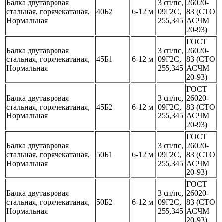
Балка двутавровая
3 сп/пс,
26020-
стальная, горячекатаная,
40Б2
6-12 м
09Г2С,
83 (СТО
Нормальная
255,345
АСЧМ
20-93)
ГОСТ
Балка двутавровая
3 сп/пс,
26020-
стальная, горячекатаная,
45Б1
6-12 м
09Г2С,
83 (СТО
Нормальная
255,345
АСЧМ
20-93)
ГОСТ
Балка двутавровая
3 сп/пс,
26020-
стальная, горячекатаная,
45Б2
6-12 м
09Г2С,
83 (СТО
Нормальная
255,345
АСЧМ
20-93)
ГОСТ
Балка двутавровая
3 сп/пс,
26020-
стальная, горячекатаная,
50Б1
6-12 м
09Г2С,
83 (СТО
Нормальная
255,345
АСЧМ
20-93)
ГОСТ
Балка двутавровая
3 сп/пс,
26020-
стальная, горячекатаная,
50Б2
6-12 м
09Г2С,
83 (СТО
Нормальная
255,345
АСЧМ
20-93)