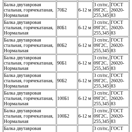
Балка двутавровая
3 сп/пс,
ГОСТ
стальная, горячекатаная,
70Б2
6-12 м
09Г2С,
26020-
Нормальная
255,345
83
Балка двутавровая
3 сп/пс,
ГОСТ
стальная, горячекатаная,
80Б1
6-12 м
09Г2С,
26020-
Нормальная
255,345
83
Балка двутавровая
3 сп/пс,
ГОСТ
стальная, горячекатаная,
80Б2
6-12 м
09Г2С,
26020-
Нормальная
255,345
83
Балка двутавровая
3 сп/пс,
ГОСТ
стальная, горячекатаная,
90Б1
6-12 м
09Г2С,
26020-
Нормальная
255,345
83
Балка двутавровая
3 сп/пс,
ГОСТ
стальная, горячекатаная,
90Б2
6-12 м
09Г2С,
26020-
Нормальная
255,345
83
Балка двутавровая
3 сп/пс,
ГОСТ
стальная, горячекатаная,
100Б1
6-12 м
09Г2С,
26020-
Нормальная
255,345
83
Балка двутавровая
3 сп/пс,
ГОСТ
стальная, горячекатаная,
100Б2
6-12 м
09Г2С,
26020-
Нормальная
255,345
83
Балка двутавровая
3 сп/пс,
ГОСТ