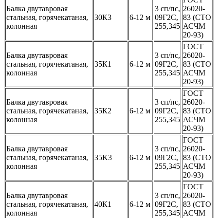
Балка двутавровая
3 сп/пс,
26020-
стальная, горячекатаная,
30К3
6-12 м
09Г2С,
83 (СТО
колонная
255,345
АСЧМ
20-93)
ГОСТ
Балка двутавровая
3 сп/пс,
26020-
стальная, горячекатаная,
35К1
6-12 м
09Г2С,
83 (СТО
колонная
255,345
АСЧМ
20-93)
ГОСТ
Балка двутавровая
3 сп/пс,
26020-
стальная, горячекатаная,
35К2
6-12 м
09Г2С,
83 (СТО
колонная
255,345
АСЧМ
20-93)
ГОСТ
Балка двутавровая
3 сп/пс,
26020-
стальная, горячекатаная,
35K3
6-12 м
09Г2С,
83 (СТО
колонная
255,345
АСЧМ
20-93)
ГОСТ
Балка двутавровая
3 сп/пс,
26020-
стальная, горячекатаная,
40К1
6-12 м
09Г2С,
83 (СТО
колонная
255,345
АСЧМ