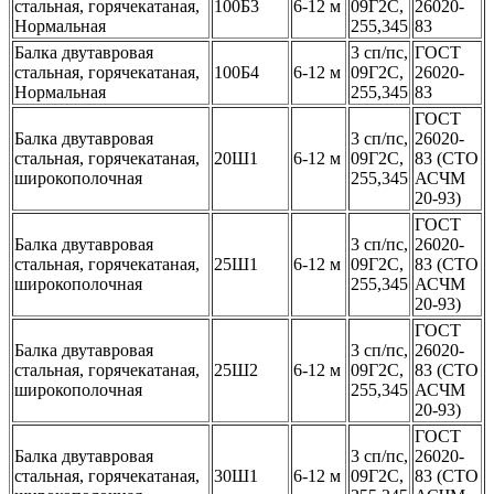
стальная, горячекатаная,
100Б3
6-12 м
09Г2С,
26020-
Нормальная
255,345
83
Балка двутавровая
3 сп/пс,
ГОСТ
стальная, горячекатаная,
100Б4
6-12 м
09Г2С,
26020-
Нормальная
255,345
83
ГОСТ
Балка двутавровая
3 сп/пс,
26020-
стальная, горячекатаная,
20Ш1
6-12 м
09Г2С,
83 (СТО
широкополочная
255,345
АСЧМ
20-93)
ГОСТ
Балка двутавровая
3 сп/пс,
26020-
стальная, горячекатаная,
25Ш1
6-12 м
09Г2С,
83 (СТО
широкополочная
255,345
АСЧМ
20-93)
ГОСТ
Балка двутавровая
3 сп/пс,
26020-
стальная, горячекатаная,
25Ш2
6-12 м
09Г2С,
83 (СТО
широкополочная
255,345
АСЧМ
20-93)
ГОСТ
Балка двутавровая
3 сп/пс,
26020-
стальная, горячекатаная,
30Ш1
6-12 м
09Г2С,
83 (СТО