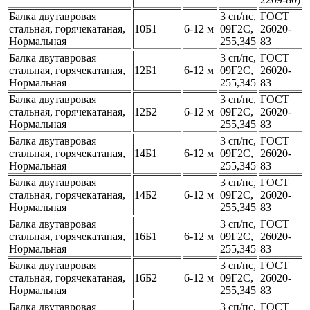
Балка двутавровая
3 сп/пс,
ГОСТ
стальная, горячекатаная,
10Б1
6-12 м
09Г2С,
26020-
Нормальная
255,345
83
Балка двутавровая
3 сп/пс,
ГОСТ
стальная, горячекатаная,
12Б1
6-12 м
09Г2С,
26020-
Нормальная
255,345
83
Балка двутавровая
3 сп/пс,
ГОСТ
стальная, горячекатаная,
12Б2
6-12 м
09Г2С,
26020-
Нормальная
255,345
83
Балка двутавровая
3 сп/пс,
ГОСТ
стальная, горячекатаная,
14Б1
6-12 м
09Г2С,
26020-
Нормальная
255,345
83
Балка двутавровая
3 сп/пс,
ГОСТ
стальная, горячекатаная,
14Б2
6-12 м
09Г2С,
26020-
Нормальная
255,345
83
Балка двутавровая
3 сп/пс,
ГОСТ
стальная, горячекатаная,
16Б1
6-12 м
09Г2С,
26020-
Нормальная
255,345
83
Балка двутавровая
3 сп/пс,
ГОСТ
стальная, горячекатаная,
16Б2
6-12 м
09Г2С,
26020-
Нормальная
255,345
83
Балка двутавровая
3 сп/пс,
ГОСТ