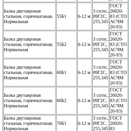
ГОСТ
Балка двутавровая
3 сп/пс,
26020-
стальная, горячекатаная,
55Б1
6-12 м
09Г2С,
83 (СТО
Нормальная
255,345
АСЧМ
20-93)
ГОСТ
Балка двутавровая
3 сп/пс,
26020-
стальная, горячекатаная,
55Б2
6-12 м
09Г2С,
83 (СТО
Нормальная
255,345
АСЧМ
20-93)
ГОСТ
Балка двутавровая
3 сп/пс,
26020-
стальная, горячекатаная,
60Б1
6-12 м
09Г2С,
83 (СТО
Нормальная
255,345
АСЧМ
20-93)
ГОСТ
Балка двутавровая
3 сп/пс,
26020-
стальная, горячекатаная,
60Б2
6-12 м
09Г2С,
83 (СТО
Нормальная
255,345
АСЧМ
20-93)
Балка двутавровая
3 сп/пс,
ГОСТ
стальная, горячекатаная,
70Б1
6-12 м
09Г2С,
26020-
Нормальная
255,345
83