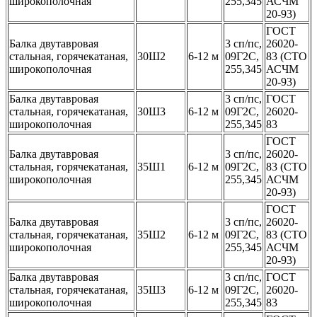
широкополочная
255,345
АСЧМ
20-93)
ГОСТ
Балка двутавровая
3 сп/пс,
26020-
стальная, горячекатаная,
30Ш2
6-12 м
09Г2С,
83 (СТО
широкополочная
255,345
АСЧМ
20-93)
Балка двутавровая
3 сп/пс,
ГОСТ
стальная, горячекатаная,
30Ш3
6-12 м
09Г2С,
26020-
широкополочная
255,345
83
ГОСТ
Балка двутавровая
3 сп/пс,
26020-
стальная, горячекатаная,
35Ш1
6-12 м
09Г2С,
83 (СТО
широкополочная
255,345
АСЧМ
20-93)
ГОСТ
Балка двутавровая
3 сп/пс,
26020-
стальная, горячекатаная,
35Ш2
6-12 м
09Г2С,
83 (СТО
широкополочная
255,345
АСЧМ
20-93)
Балка двутавровая
3 сп/пс,
ГОСТ
стальная, горячекатаная,
35Ш3
6-12 м
09Г2С,
26020-
широкополочная
255,345
83