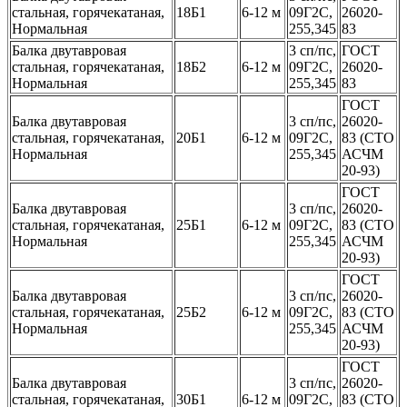
стальная, горячекатаная,
18Б1
6-12 м
09Г2С,
26020-
Нормальная
255,345
83
Балка двутавровая
3 сп/пс,
ГОСТ
стальная, горячекатаная,
18Б2
6-12 м
09Г2С,
26020-
Нормальная
255,345
83
ГОСТ
Балка двутавровая
3 сп/пс,
26020-
стальная, горячекатаная,
20Б1
6-12 м
09Г2С,
83 (СТО
Нормальная
255,345
АСЧМ
20-93)
ГОСТ
Балка двутавровая
3 сп/пс,
26020-
стальная, горячекатаная,
25Б1
6-12 м
09Г2С,
83 (СТО
Нормальная
255,345
АСЧМ
20-93)
ГОСТ
Балка двутавровая
3 сп/пс,
26020-
стальная, горячекатаная,
25Б2
6-12 м
09Г2С,
83 (СТО
Нормальная
255,345
АСЧМ
20-93)
ГОСТ
Балка двутавровая
3 сп/пс,
26020-
стальная, горячекатаная,
30Б1
6-12 м
09Г2С,
83 (СТО