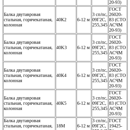
20-93)
ГОСТ
Балка двутавровая
3 сп/пс,
26020-
стальная, горячекатаная,
40К2
6-12 м
09Г2С,
83 (СТО
колонная
255,345
АСЧМ
20-93)
ГОСТ
Балка двутавровая
3 сп/пс,
26020-
стальная, горячекатаная,
40K3
6-12 м
09Г2С,
83 (СТО
колонная
255,345
АСЧМ
20-93)
ГОСТ
Балка двутавровая
3 сп/пс,
26020-
стальная, горячекатаная,
40К4
6-12 м
09Г2С,
83 (СТО
колонная
255,345
АСЧМ
20-93)
ГОСТ
Балка двутавровая
3 сп/пс,
26020-
стальная, горячекатаная,
40К5
6-12 м
09Г2С,
83 (СТО
колонная
255,345
АСЧМ
20-93)
Балка двутавровая
3 сп/пс,
ГОСТ
стальная, горячекатаная,
18М
6-12 м
09Г2С,
19425-