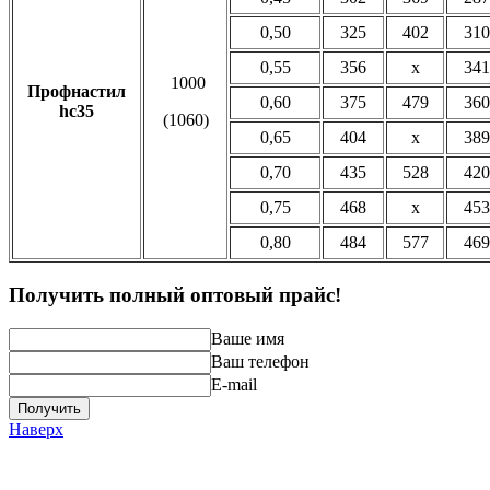
0,50
325
402
310
0,55
356
x
341
1000
Профнастил
0,60
375
479
360
hc35
(1060)
0,65
404
x
389
0,70
435
528
420
0,75
468
x
453
0,80
484
577
469
Получить полный оптовый прайс!
Ваше имя
Ваш телефон
E-mail
Получить
Наверх