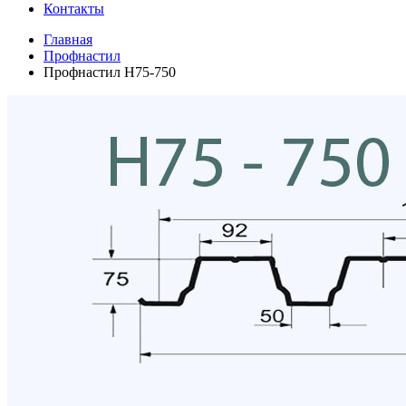
Контакты
Главная
Профнастил
Профнастил H75-750