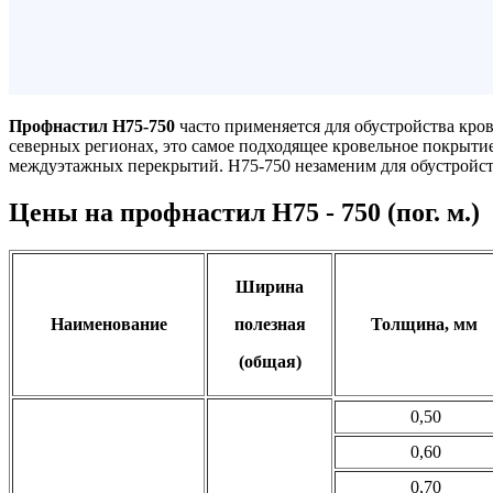
Профнастил H75-750
часто применяется для обустройства кров
северных регионах, это самое подходящее кровельное покрытие
междуэтажных перекрытий. Н75-750 незаменим для обустройст
Цены на профнастил H75 - 750 (пог. м.)
Ширина
Наименование
полезная
Толщина, мм
(общая)
0,50
0,60
0,70