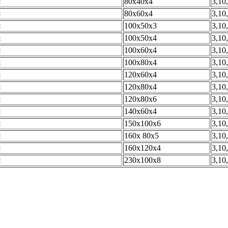
я
80х40х4
3,10
я
80х60х4
3,10
я
100х50х3
3,10
я
100х50х4
3,10
я
100х60х4
3,10
я
100х80х4
3,10
я
120х60х4
3,10
я
120х80х4
3,10
я
120х80х6
3,10
я
140х60х4
3,10
я
150х100х6
3,10
я
160х 80х5
3,10
я
160х120х4
3,10
я
230x100x8
3,10