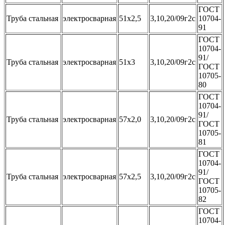
ГОСТ
Труба стальная
электросварная
51х2,5
3,10,20/09г2с
10704-
91
ГОСТ
10704-
91/
Труба стальная
электросварная
51х3
3,10,20/09г2с
ГОСТ
10705-
80
ГОСТ
10704-
91/
Труба стальная
электросварная
57х2,0
3,10,20/09г2с
ГОСТ
10705-
81
ГОСТ
10704-
91/
Труба стальная
электросварная
57х2,5
3,10,20/09г2с
ГОСТ
10705-
82
ГОСТ
10704-